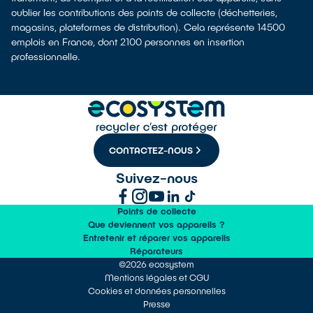
oublier les contributions des points de collecte (déchetteries,
magasins, plateformes de distribution). Cela représente 14500
emplois en France, dont 2100 personnes en insertion
professionnelle.
CONTACTEZ-NOUS
Suivez-nous
Points de collecte
Que deviennent vos appareils ?
Entretenir et réparer vos appareils
Réparateurs
©2026 ecosystem
Mentions légales et CGU
Cookies et données personnelles
Presse