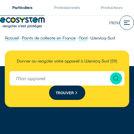
Particuliers
Professionnels
Producteurs
MENU
Accueil
Points de collecte en France
Nord
Wervicq-Sud
Donner ou recycler votre appareil à Wervicq-Sud (59)
TROUVER