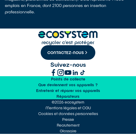
emplois en France, dont 2100 personnes en insertion
professionnelle.
CONTACTEZ-NOUS
Suivez-nous
Points de collecte
Que deviennent vos appareils ?
Entretenir et réparer vos appareils
Réparateurs
©2026 ecosystem
Mentions légales et CGU
Cookies et données personnelles
Presse
Recrutement
Glossaire