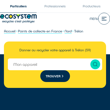
Particuliers
Professionnels
Producteurs
MENU
Accueil
Points de collecte en France
Nord
Trélon
Donner ou recycler votre appareil à Trélon (59)
TROUVER