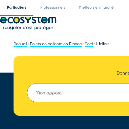
Particuliers
Professionnels
Metteurs en marché
Accueil
Points de collecte en France
Nord
Wallers
Donner