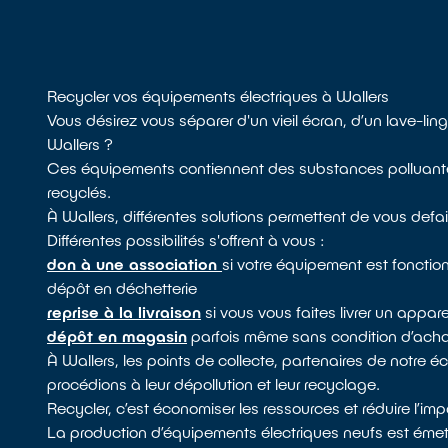
Recycler vos équipements électriques à Wallers
Vous désirez vous séparer d'un vieil écran, d’un lave-li
Wallers ?
Ces équipements contiennent des substances polluantes, i
recyclés.
À Wallers, différentes solutions permettent de vous defa
Différentes possibilités s'offrent à vous :
don à une association
si votre équipement est fonctio
dépôt en déchetterie
reprise à la livraison
si vous vous faites livrer un appa
dépôt en magasin
parfois même sans condition d’achat
À Wallers, les points de collecte, partenaires de notre
procédions à leur dépollution et leur recyclage.
Recycler, c’est économiser les ressources et réduire l’i
La production d’équipements électriques neufs est émett