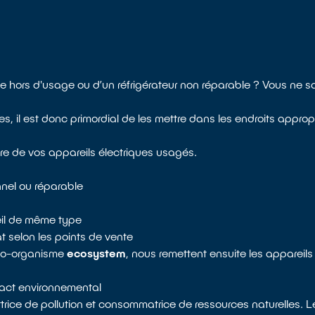
nge hors d'usage ou d’un réfrigérateur non réparable ? Vous ne 
l est donc primordial de les mettre dans les endroits appropri
ire de vos appareils électriques usagés.
nnel ou réparable
reil de même type
 selon les points de vente
 éco-organisme
ecosystem
, nous remettent ensuite les appareils
mpact environnemental
rice de pollution et consommatrice de ressources naturelles. Le