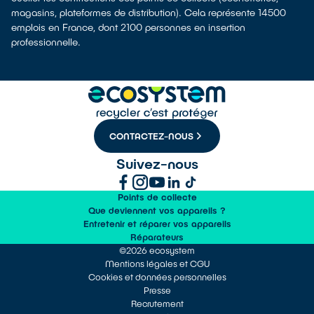
magasins, plateformes de distribution). Cela représente 14500
emplois en France, dont 2100 personnes en insertion
professionnelle.
CONTACTEZ-NOUS
Suivez-nous
Points de collecte
Que deviennent vos appareils ?
Entretenir et réparer vos appareils
Réparateurs
©2026 ecosystem
Mentions légales et CGU
Cookies et données personnelles
Presse
Recrutement