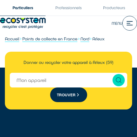
Particuliers
Professionnels
Producteurs
MENU
Accueil
Points de collecte en France
Nord
Arleux
Donner ou recycler votre appareil à Arleux (59)
TROUVER