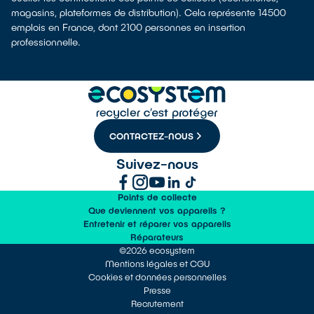
magasins, plateformes de distribution). Cela représente 14500
emplois en France, dont 2100 personnes en insertion
professionnelle.
CONTACTEZ-NOUS
Suivez-nous
Points de collecte
Que deviennent vos appareils ?
Entretenir et réparer vos appareils
Réparateurs
©2026 ecosystem
Mentions légales et CGU
Cookies et données personnelles
Presse
Recrutement