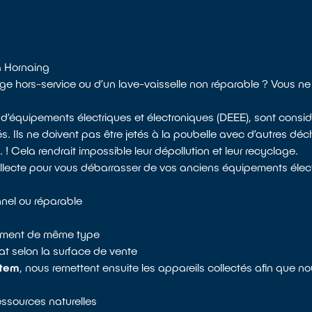
à Hornaing
inge hors-service ou d’un lave-vaisselle non réparable ? Vous n
 d’équipements électriques et électroniques (DEEE), sont con
s. Ils ne doivent pas être jetés à la poubelle avec d’autres dé
! Cela rendrait impossible leur dépollution et leur recyclage.
ollecte pour vous débarrasser de vos anciens équipements élect
nnel ou réparable
ipement de même type
t selon la surface de vente
stem
, nous remettent ensuite les appareils collectés afin que n
ressources naturelles