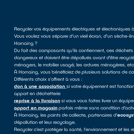
Recycler vos équipements électriques et électroniques 
Vous voulez vous séparer d'un vieil écran, d’un sèche-l
Hornaing ?
Du fait des composants qu’ils contiennent, ces déchets
dangereux et doivent être dépollués avant d’être recyclé
ménagers, le mobilier usagé, les ordures ménagères, etc. 
À Hornaing, vous bénéficiez de plusieurs solutions de c
Différents choix s'offrent à vous :
don à une association
si votre équipement est fonctio
apport en déchetterie
reprise à la livraison
si vous vous faites livrer un équ
apport en magasin
parfois même sans condition d’acha
À Hornaing, les points de collecte, partenaires d'
ecosy
dépollution et leur recyclage.
Recycler c’est protéger la santé, l'environnement et les 