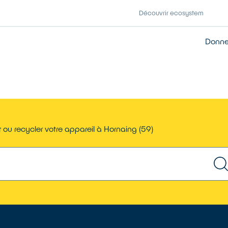
Découvrir ecosystem
Donner
 ou recycler votre appareil à Hornaing (59)