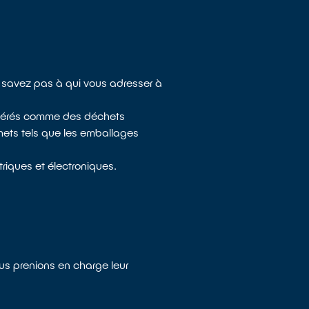
e savez pas à qui vous adresser à
sidérés comme des déchets
chets tels que les emballages
riques et électroniques.
ous prenions en charge leur