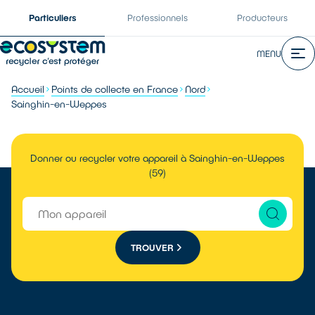
Particuliers
Professionnels
Producteurs
MENU
Accueil
Points de collecte en France
Nord
Sainghin-en-Weppes
Donner ou recycler votre appareil à Sainghin-en-Weppes
(59)
TROUVER