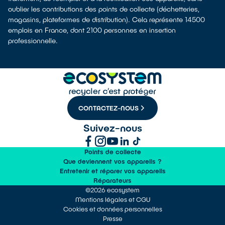
oublier les contributions des points de collecte (déchetteries,
magasins, plateformes de distribution). Cela représente 14500
emplois en France, dont 2100 personnes en insertion
professionnelle.
CONTACTEZ-NOUS
Suivez-nous
Points de collecte
Que deviennent vos appareils ?
Entretenir et réparer vos appareils
Réparateurs
©2026 ecosystem
Mentions légales et CGU
Cookies et données personnelles
Presse