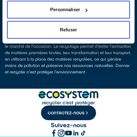
collectés afin que nous procédions à leur dépollution et leur
recyclage.
Personnaliser
Recycler, c’est économiser les ressources et réduire l’impact
environnemental
La fabrication d’appareils électriques neufs est émettrice de
Refuser
pollution et consommatrice de ressources naturelles. Le don
permet d’éviter la production de nouveaux produits en alimentant
le marché de l'occasion. Le recyclage permet d'éviter l'extraction
de matières premières brutes, leur transformation et leur transport,
en utilisant à la place des matières recyclées, ce qui génère
moins de pollution et préserve nos ressources naturelles. Donner
et recycler c'est protéger l'environnement.
CONTACTEZ-NOUS
Suivez-nous