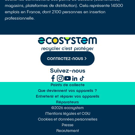
magasins, plateformes de distribution). Cela représente 14500
emplois en France, dont 2100 personnes en insertion
professionnelle.
CONTACTEZ-NOUS
Suivez-nous
Points de collecte
Que deviennent vos appareils ?
Entretenir et réparer vos appareils
Réparateurs
©2026 ecosystem
Mentions légales et CGU
Cookies et données personnelles
Presse
Recrutement