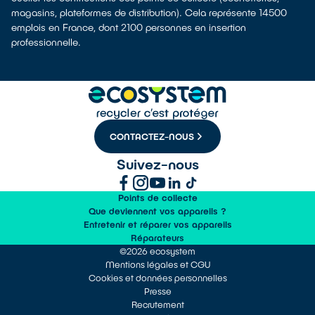
magasins, plateformes de distribution). Cela représente 14500
emplois en France, dont 2100 personnes en insertion
professionnelle.
CONTACTEZ-NOUS
Suivez-nous
Points de collecte
Que deviennent vos appareils ?
Entretenir et réparer vos appareils
Réparateurs
©2026 ecosystem
Mentions légales et CGU
Cookies et données personnelles
Presse
Recrutement