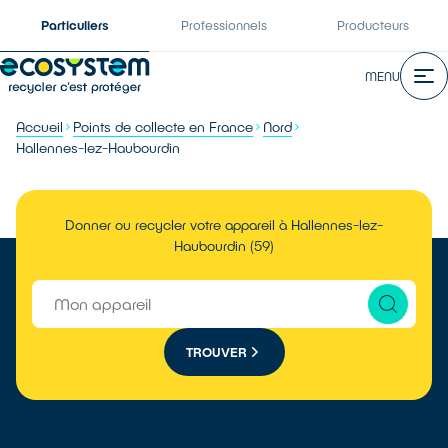
Particuliers
Professionnels
Producteurs
MENU
Accueil
Points de collecte en France
Nord
Hallennes-lez-Haubourdin
Donner ou recycler votre appareil à Hallennes-lez-
Haubourdin (59)
TROUVER