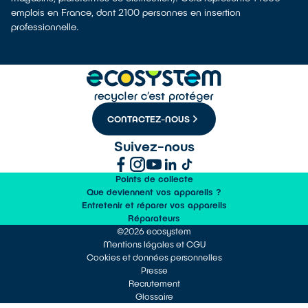
emplois en France, dont 2100 personnes en insertion
professionnelle.
CONTACTEZ-NOUS
Suivez-nous
Points de collecte
Que deviennent vos appareils ?
Entretenir et réparer vos appareils
Réparateurs
©2026 ecosystem
Mentions légales et CGU
Cookies et données personnelles
Presse
Recrutement
Glossaire