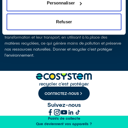
ressources naturelles
Personnaliser
La fabrication d’équipements électriques neufs est génératrice de
pollution et consommatrice de ressources naturelles. Donner son
appareil permet d’éviter la fabrication de nouveaux produits en
Refuser
alimentant le marché de la seconde main. Le recyclage permet
d'éviter l'extraction de matières premières brutes, leur
transformation et leur transport, en utilisant à la place des
matières recyclées, ce qui génère moins de pollution et préserve
nos ressources naturelles. Donner et recycler c'est protéger
l'environnement.
CONTACTEZ-NOUS
Suivez-nous
Points de collecte
Que deviennent vos appareils ?