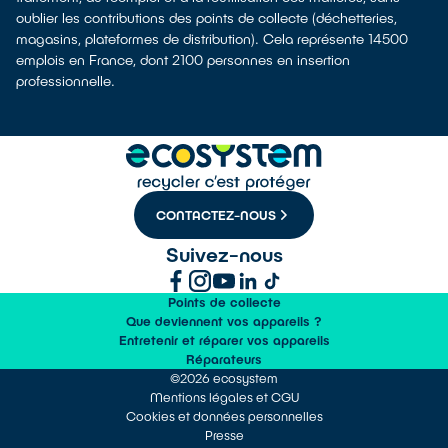
oublier les contributions des points de collecte (déchetteries,
magasins, plateformes de distribution). Cela représente 14500
emplois en France, dont 2100 personnes en insertion
professionnelle.
CONTACTEZ-NOUS
Suivez-nous
Points de collecte
Que deviennent vos appareils ?
Entretenir et réparer vos appareils
Réparateurs
©2026 ecosystem
Mentions légales et CGU
Cookies et données personnelles
Presse