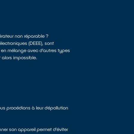
gérateur non réparable ?
lectroniques (DEEE), sont
s en mélange avec d’autres types
 alors impossible.
ous procédions à leur dépollution
nner son appareil permet d’éviter