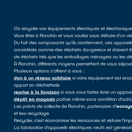
Où recycler vos équipements électriques et électroniqu
Vous êtes à Ronchin et vous voulez vous défaire d'un viei
Du fait des composants qu’ils contiennent, ces apparei
considérés comme des déchets dangereux et doivent être
de déchets tels que les emballages ménagers ou les déche
À Ronchin, différents moyens permettent de vous sépare
Plusieurs options s'offrent à vous :
don à un réseau solidaire
si votre équipement est encor
apport en déchetterie
reprise à la livraison
si vous vous faites livrer un appa
dépôt en magasin
parfois même sans condition d’achat
Les points de collecte de Ronchin, partenaires d'
ecosy
et leur recyclage.
Recycler, c’est économiser les ressources et réduire l’i
La fabrication d’appareils électriques neufs est générat