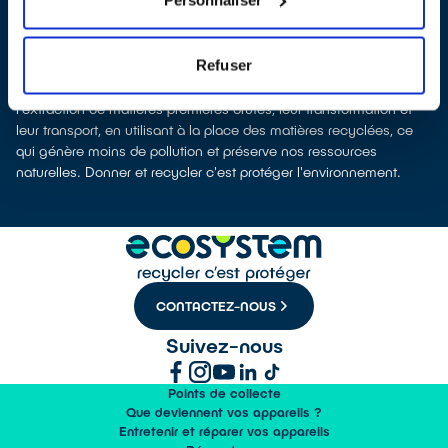
environnemental
La fabrication d’appareils électriques neufs est génératrice de
pollution et consommatrice de ressources naturelles. Donner son
Refuser
appareil permet d’éviter la production de nouveaux produits en
alimentant le marché de l'occasion. Le recyclage permet d'éviter
l'extraction de matières premières brutes, leur transformation et
leur transport, en utilisant à la place des matières recyclées, ce
qui génère moins de pollution et préserve nos ressources
naturelles. Donner et recycler c'est protéger l'environnement.
CONTACTEZ-NOUS
Suivez-nous
Points de collecte
Que deviennent vos appareils ?
Entretenir et réparer vos appareils