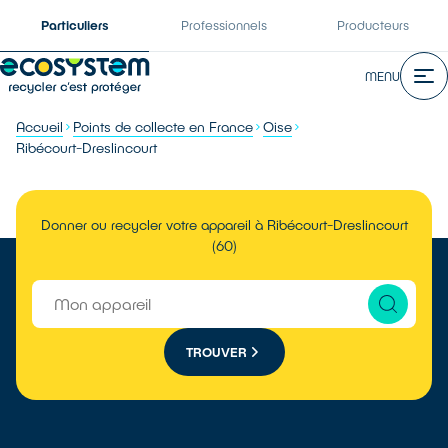
Particuliers
Professionnels
Producteurs
MENU
Accueil
Points de collecte en France
Oise
Ribécourt-Dreslincourt
Donner ou recycler votre appareil à Ribécourt-Dreslincourt
(60)
TROUVER