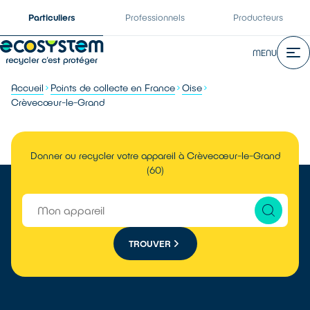
Particuliers
Professionnels
Producteurs
MENU
Accueil
Points de collecte en France
Oise
Crèvecœur-le-Grand
Donner ou recycler votre appareil à Crèvecœur-le-Grand
(60)
TROUVER