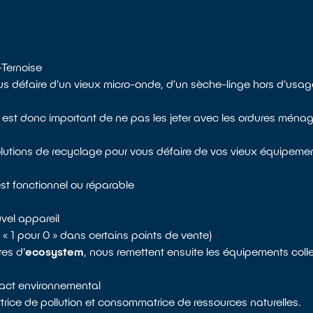
-Ternoise
ous défaire d'un vieux micro-onde, d’un sèche-linge hors d'usa
st donc important de ne pas les jeter avec les ordures ménagère
olutions de recyclage pour vous défaire de vos vieux équipemen
st fonctionnel ou réparable
vel appareil
re « 1 pour 0 » dans certains points de vente)
res d'
ecosystem
, nous remettent ensuite les équipements coll
mpact environnemental
trice de pollution et consommatrice de ressources naturelles.