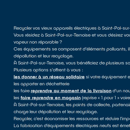
Recycler vos vieux appareils électriques à Saint-Pol-sur
Vous résidez à Saint-Pol-sur-Ternoise et vous désirez v
vapeur non réparable ?
Ces équipements se composent d'éléments polluants, il e
dépollution et leur recyclage.
À Saint-Pol-sur-Ternoise, vous bénéficiez de plusieurs s
Plusieurs options s'offrent à vous :
les donner à un réseau solidaire
si votre équipement e
les apporter en déchetterie
les faire
reprendre au moment de la livraison
d’un nou
les
faire reprendre en magasin
(reprise « 1 pour 1 » voi
À Saint-Pol-sur-Ternoise, les points de collecte, partenai
charge leur dépollution et leur recyclage.
Recycler, c’est économiser les ressources et réduire l’i
La fabrication d’équipements électriques neufs est émet