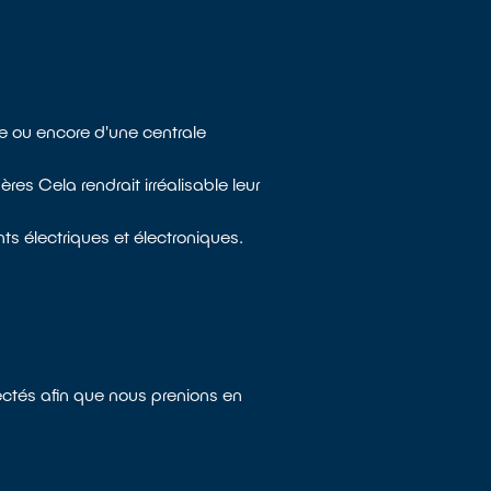
ge ou encore d'une centrale
s Cela rendrait irréalisable leur
ts électriques et électroniques.
ectés afin que nous prenions en