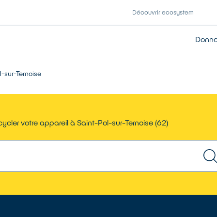
Découvrir ecosystem
Donner
l-sur-Ternoise
ycler votre appareil à Saint-Pol-sur-Ternoise (62)