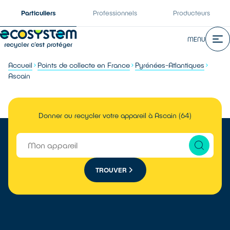
Particuliers
Professionnels
Producteurs
MENU
Accueil
Points de collecte en France
Pyrénées-Atlantiques
Ascain
Donner ou recycler votre appareil à Ascain (64)
TROUVER