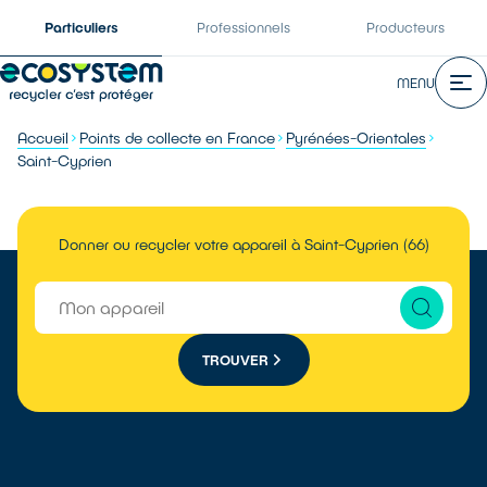
Particuliers
Professionnels
Producteurs
MENU
Accueil
Points de collecte en France
Pyrénées-Orientales
Saint-Cyprien
Donner ou recycler votre appareil à Saint-Cyprien (66)
TROUVER