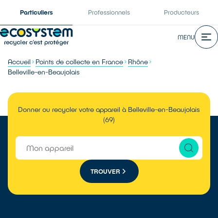
Particuliers
Professionnels
Producteurs
MENU
Accueil
Points de collecte en France
Rhône
Belleville-en-Beaujolais
Donner ou recycler votre appareil à Belleville-en-Beaujolais
(69)
TROUVER