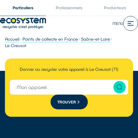
Particuliers
Professionnels
Producteurs
MENU
Accueil
Points de collecte en France
Saône-et-Loire
Le Creusot
Donner ou recycler votre appareil à Le Creusot (71)
TROUVER