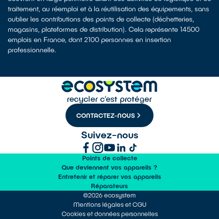
traitement, au réemploi et à la réutilisation des équipements, sans
oublier les contributions des points de collecte (déchetteries,
magasins, plateformes de distribution). Cela représente 14500
emplois en France, dont 2100 personnes en insertion
professionnelle.
CONTACTEZ-NOUS
Suivez-nous
Points de collecte
Que deviennent vos appareils ?
Entretenir et réparer vos appareils
Réparateurs
©2026 ecosystem
Mentions légales et CGU
Cookies et données personnelles