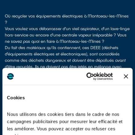
Où recycler vos équipements électriques à Montceau-les-Mines
?
Vous voulez vous débarrasser d'un vieil aspirateur, d’un lave-linge
hors-service ou encore d'une centrale vapeur irréparable ? Vous
ne savez pas quoi en faire à Montceau-les-Mines ?
Du fait des matériaux qu’ils contiennent, ces DEEE (déchets
d’équipements électriques et électroniques), sont considérés
comme des déchets dangereux et doivent être dépollués avant
d’être recyclés. Ils ne doivent pas être jetés en mélange avec
d’autres types de déchets tels que les emballages ménagers, le
mobilier usagé, les ordures ménagères,... ! Cela rendrait
impossible leur dépollution et leur recyclage.
À Montceau-les-Mines, vous bénéficiez de plusieurs solutions de
Cookies
recyclage pour vous séparer de vos anciens équipements
électriques et électroniques.
Différents choix s'offrent à vous :
Nous utilisons des cookies tiers dans le cadre de nos
don à une association caricative
si votre appareil est en état de
campagnes publicitaires pour mesurer leur efficacité et
marche ou réparable
les améliorer. Vous pouvez accepter ou refuser ces
dépôt en déchetterie