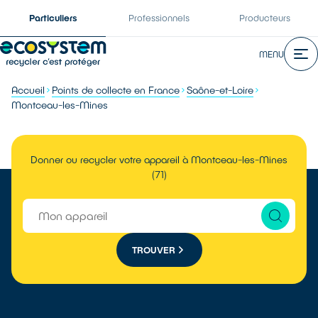
Particuliers
Professionnels
Producteurs
MENU
Accueil
Points de collecte en France
Saône-et-Loire
Montceau-les-Mines
Donner ou recycler votre appareil à Montceau-les-Mines
(71)
TROUVER