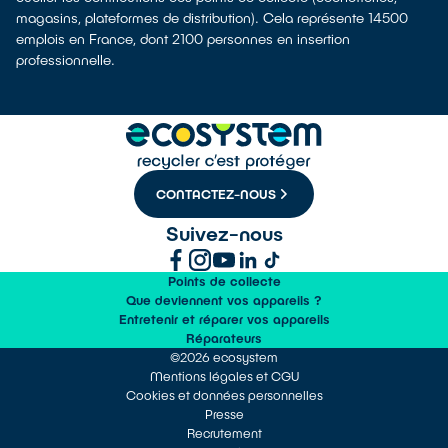
magasins, plateformes de distribution). Cela représente 14500
emplois en France, dont 2100 personnes en insertion
professionnelle.
CONTACTEZ-NOUS
Suivez-nous
Points de collecte
Que deviennent vos appareils ?
Entretenir et réparer vos appareils
Réparateurs
©2026 ecosystem
Mentions légales et CGU
Cookies et données personnelles
Presse
Recrutement