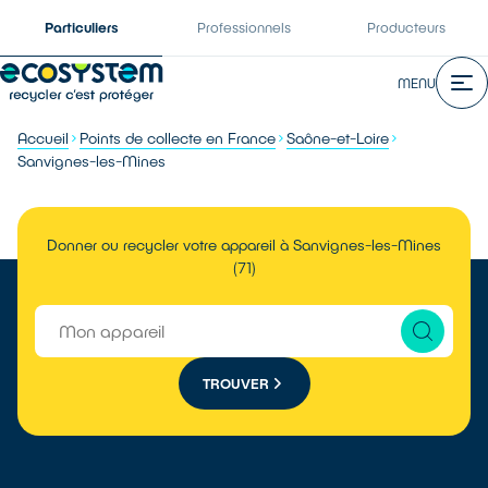
Particuliers
Professionnels
Producteurs
MENU
Accueil
Points de collecte en France
Saône-et-Loire
Sanvignes-les-Mines
Donner ou recycler votre appareil à Sanvignes-les-Mines
(71)
TROUVER