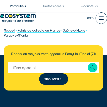
Particuliers
Professionnels
Producteurs
MENU
Accueil
Points de collecte en France
Saône-et-Loire
Paray-le-Monial
Donner ou recycler votre appareil à Paray-le-Monial (71)
TROUVER