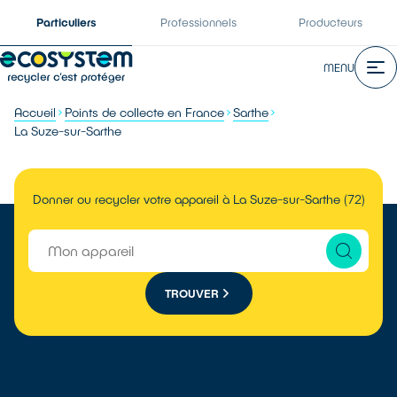
Particuliers
Professionnels
Producteurs
MENU
Accueil
Points de collecte en France
Sarthe
La Suze-sur-Sarthe
Donner ou recycler votre appareil à La Suze-sur-Sarthe (72)
TROUVER