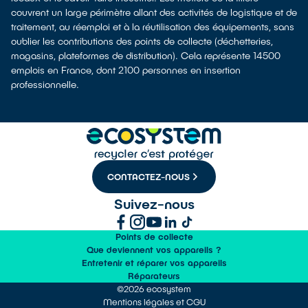
couvrent un large périmètre allant des activités de logistique et de
traitement, au réemploi et à la réutilisation des équipements, sans
oublier les contributions des points de collecte (déchetteries,
magasins, plateformes de distribution). Cela représente 14500
emplois en France, dont 2100 personnes en insertion
professionnelle.
CONTACTEZ-NOUS
Suivez-nous
Points de collecte
Que deviennent vos appareils ?
Entretenir et réparer vos appareils
Réparateurs
©2026 ecosystem
Mentions légales et CGU