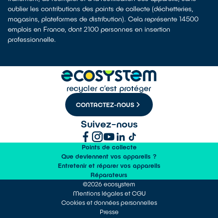
oublier les contributions des points de collecte (déchetteries,
magasins, plateformes de distribution). Cela représente 14500
emplois en France, dont 2100 personnes en insertion
professionnelle.
CONTACTEZ-NOUS
Suivez-nous
Points de collecte
Que deviennent vos appareils ?
Entretenir et réparer vos appareils
Réparateurs
©2026 ecosystem
Mentions légales et CGU
Cookies et données personnelles
Presse