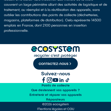
couvrent un large périmètre allant des activités de logistique et de
traitement, au réemploi et à la réutilisation des appareils, sans
oublier les contributions des points de collecte (déchetteries,
magasins, plateformes de distribution). Cela représente 14500
emplois en France, dont 2100 personnes en insertion
professionnelle.
CONTACTEZ-NOUS
Suivez-nous
Points de collecte
Que deviennent vos appareils ?
Entretenir et réparer vos appareils
Réparateurs
©2026 ecosystem
Mentions légales et CGU