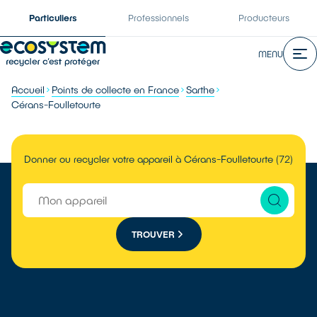
Particuliers
Professionnels
Producteurs
MENU
Accueil
Points de collecte en France
Sarthe
Cérans-Foulletourte
Donner ou recycler votre appareil à Cérans-Foulletourte (72)
TROUVER