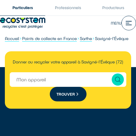
Particuliers
Professionnels
Producteurs
MENU
Accueil
Points de collecte en France
Sarthe
Savigné-l'Évêque
Donner ou recycler votre appareil à Savigné-l'Évêque (72)
TROUVER