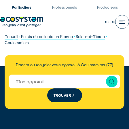
Particuliers
Professionnels
Producteurs
MENU
Accueil
Points de collecte en France
Seine-et-Marne
Coulommiers
Donner ou recycler votre appareil à Coulommiers (77)
TROUVER