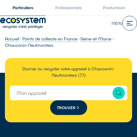
Particuliers
Professionnels
Producteurs
MENU
Accueil
Points de collecte en France
Seine-et-Marne
Chauconin-Neufmontiers
Donner ou recycler votre appareil à Chauconin-
Neufmontiers (77)
TROUVER