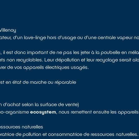
Villenoy
ateur, d’un lave-linge hors d'usage ou d'une centrale vapeur 
l est donc important de ne pas les jeter à la poubelle en mél
 non recyclables. Leur dépollution et leur recyclage serait alo
arer de vos appareils électriques usagés.
st en état de marche ou réparable
n d'achat selon la surface de vente)
 éco-organisme
ecosystem
, nous remettent ensuite les appareil
ressources naturelles
atrice de pollution et consommatrice de ressources naturelles.