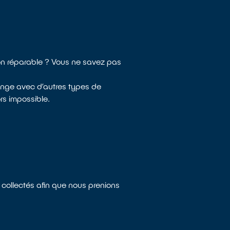
non réparable ? Vous ne savez pas
ange avec d’autres types de
rs impossible.
s collectés afin que nous prenions