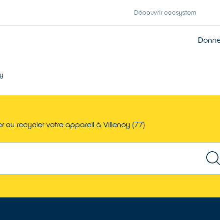
Découvrir ecosystem
Donner
oy
 ou recycler votre appareil à Villenoy (77)