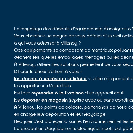
Le recyclage des déchets d’équipements électriques à 
Vous cherchez un moyen de vous défaire d'un vieil ordin
à qui vous adresser à Villenoy ?
Ces équipements se composent de matériaux polluants, i
déchets tels que les emballages ménagers ou les déchets
À Villenoy, différentes solutions permettent de vous sép
Différents choix s'offrent à vous :
les donner à un réseau solidaire
si votre équipement e
les apporter en déchetterie
les faire
reprendre à la livraison
d’un appareil neuf
les
déposer en magasin
(reprise avec ou sans conditio
À Villenoy, les points de collecte, partenaires de notre
en charge leur dépollution et leur recyclage.
Recycler c’est protéger la santé, l'environnement et les 
La production d’équipements électriques neufs est génér