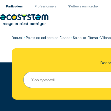
Particuliers
Professionnels
Metteurs en marché
Accueil
Points de collecte en France
Seine-et-Marne
Villen
Donner