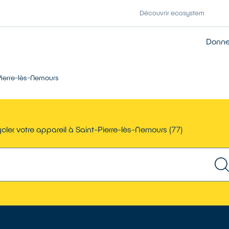
Découvrir ecosystem
Donner
Pierre-lès-Nemours
cler votre appareil à Saint-Pierre-lès-Nemours (77)