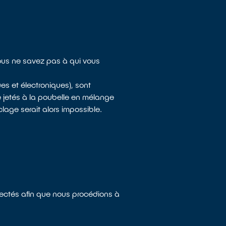
Vous ne savez pas à qui vous
s et électroniques), sont
 jetés à la poubelle en mélange
lage serait alors impossible.
llectés afin que nous procédions à