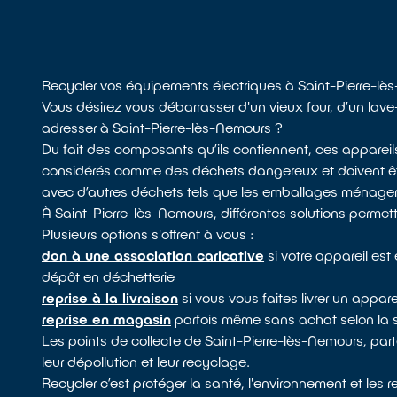
Recycler vos équipements électriques à Saint-Pierre-l
Vous désirez vous débarrasser d'un vieux four, d’un lav
adresser à Saint-Pierre-lès-Nemours ?
Du fait des composants qu’ils contiennent, ces apparei
considérés comme des déchets dangereux et doivent être
avec d’autres déchets tels que les emballages ménagers o
À Saint-Pierre-lès-Nemours, différentes solutions permet
Plusieurs options s'offrent à vous :
don à une association caricative
si votre appareil es
dépôt en déchetterie
reprise à la livraison
si vous vous faites livrer un appare
reprise en magasin
parfois même sans achat selon la 
Les points de collecte de Saint-Pierre-lès-Nemours, part
leur dépollution et leur recyclage.
Recycler c’est protéger la santé, l'environnement et les 