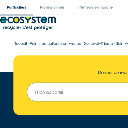
Particuliers
Professionnels
Metteurs en marché
Accueil
Points de collecte en France
Seine-et-Marne
Saint-
Donner ou recy