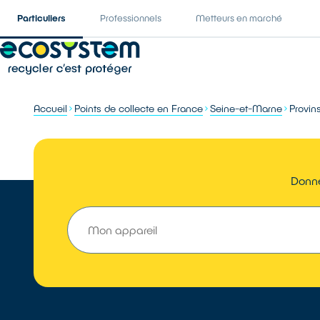
Particuliers
Professionnels
Metteurs en marché
Accueil
Points de collecte en France
Seine-et-Marne
Provin
Donne