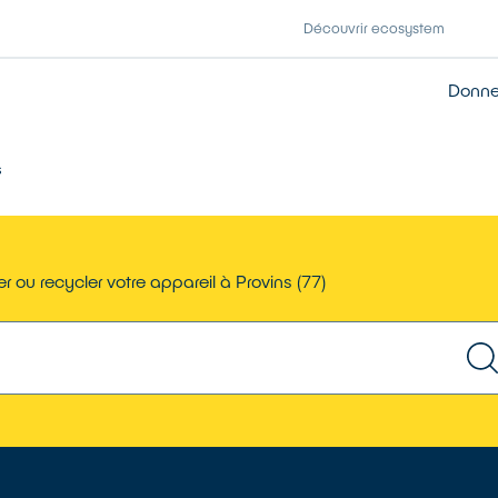
Découvrir ecosystem
Donner
s
r ou recycler votre appareil à Provins (77)