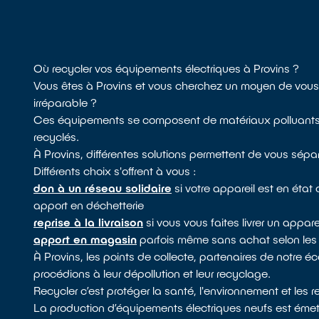
Où recycler vos équipements électriques à Provins ?
Vous êtes à Provins et vous cherchez un moyen de vous
irréparable ?
Ces équipements se composent de matériaux polluants, il 
recyclés.
À Provins, différentes solutions permettent de vous sépar
Différents choix s'offrent à vous :
don à un réseau solidaire
si votre appareil est en éta
apport en déchetterie
reprise à la livraison
si vous vous faites livrer un appa
apport en magasin
parfois même sans achat selon les 
À Provins, les points de collecte, partenaires de notre 
procédions à leur dépollution et leur recyclage.
Recycler c’est protéger la santé, l'environnement et les 
La production d’équipements électriques neufs est émett