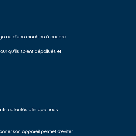
sage ou d'une machine à coudre
ur qu'ils soient dépollués et
nts collectés afin que nous
onner son appareil permet d’éviter