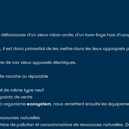
 débarrasser d'un vieux micro-onde, d’un lave-linge hors d'u
est donc primordial de les mettre dans les lieux appropriés po
er de vos vieux appareils électriques.
t de marche ou réparable
reil de même type neuf
points de vente
éco-organisme
ecosystem
, nous remettent ensuite les équipeme
ressources naturelles
rice de pollution et consommatrice de ressources naturelles. D