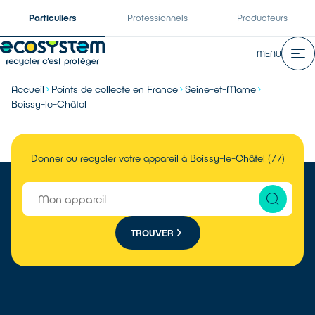
Particuliers
Professionnels
Producteurs
MENU
Accueil
Points de collecte en France
Seine-et-Marne
Boissy-le-Châtel
Donner ou recycler votre appareil à Boissy-le-Châtel (77)
TROUVER