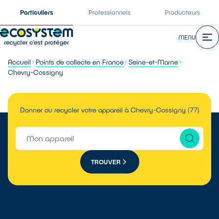
Particuliers
Professionnels
Producteurs
MENU
Accueil
Points de collecte en France
Seine-et-Marne
Chevry-Cossigny
Donner ou recycler votre appareil à Chevry-Cossigny (77)
TROUVER