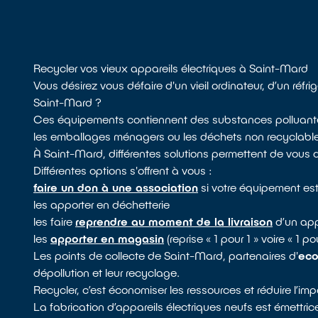
Recycler vos vieux appareils électriques à Saint-Mard
Vous désirez vous défaire d'un vieil ordinateur, d’un réf
Saint-Mard ?
Ces équipements contiennent des substances polluantes,
les emballages ménagers ou les déchets non recyclables. 
À Saint-Mard, différentes solutions permettent de vous 
Différentes options s'offrent à vous :
faire un don à une association
si votre équipement es
les apporter en déchetterie
les faire
reprendre au moment de la livraison
d’un app
les
apporter en magasin
(reprise « 1 pour 1 » voire « 1 
Les points de collecte de Saint-Mard, partenaires d'
ec
dépollution et leur recyclage.
Recycler, c’est économiser les ressources et réduire l’i
La fabrication d’appareils électriques neufs est émettri