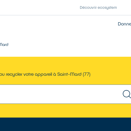
Découvrir ecosystem
Donner
Mard
ou recycler votre appareil à Saint-Mard (77)