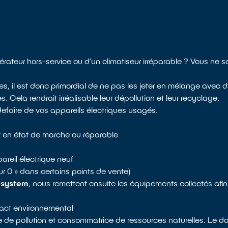
rigérateur hors-service ou d’un climatiseur irréparable ? Vous ne
 il est donc primordial de ne pas les jeter en mélange avec d
Cela rendrait irréalisable leur dépollution et leur recyclage.
defaire de vos appareils électriques usagés.
t en état de marche ou réparable
areil électrique neuf
pour 0 » dans certains points de vente)
osystem
, nous remettent ensuite les équipements collectés afi
mpact environnemental
ce de pollution et consommatrice de ressources naturelles. Le do