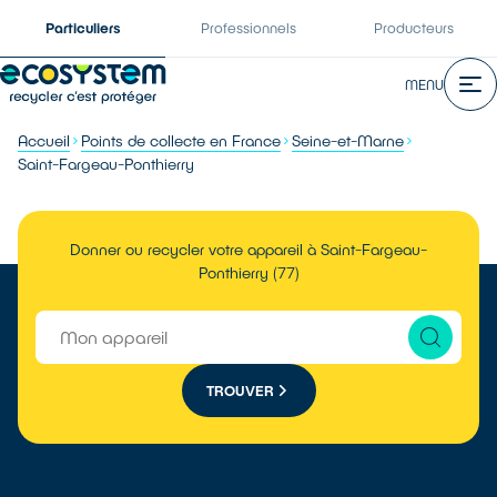
Particuliers
Professionnels
Producteurs
MENU
Accueil
Points de collecte en France
Seine-et-Marne
Saint-Fargeau-Ponthierry
Donner ou recycler votre appareil à Saint-Fargeau-
Ponthierry (77)
TROUVER