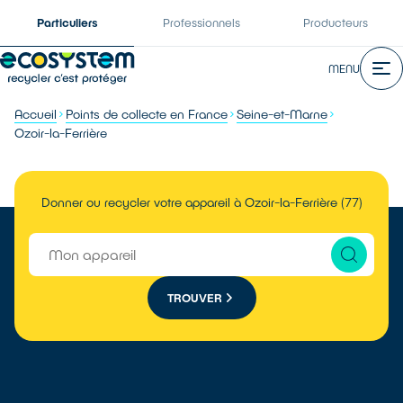
Particuliers
Professionnels
Producteurs
MENU
Accueil
Points de collecte en France
Seine-et-Marne
Ozoir-la-Ferrière
Donner ou recycler votre appareil à Ozoir-la-Ferrière (77)
TROUVER