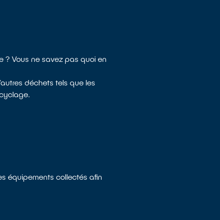
le ? Vous ne savez pas quoi en
autres déchets tels que les
ecyclage.
les équipements collectés afin