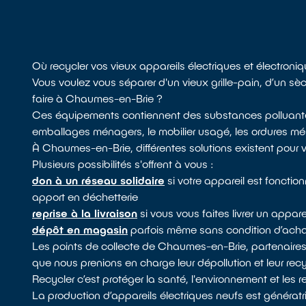
Où recycler vos vieux appareils électriques et électro
Vous voulez vous séparer d'un vieux grille-pain, d’un 
faire à Chaumes-en-Brie ?
Ces équipements contiennent des substances polluantes,
emballages ménagers, le mobilier usagé, les ordures ménag
À Chaumes-en-Brie, différentes solutions existent pour 
Plusieurs possibilités s'offrent à vous :
don à un réseau solidaire
si votre appareil est fonctio
apport en déchetterie
reprise à la livraison
si vous vous faites livrer un appare
dépôt en magasin
parfois même sans condition d’achat
Les points de collecte de Chaumes-en-Brie, partenaire
que nous prenions en charge leur dépollution et leur rec
Recycler c’est protéger la santé, l'environnement et les 
La production d’appareils électriques neufs est génératr