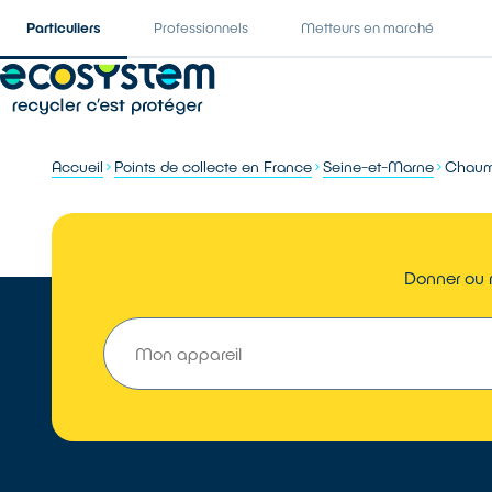
Particuliers
Professionnels
Metteurs en marché
Accueil
Points de collecte en France
Seine-et-Marne
Chaum
Donner ou 