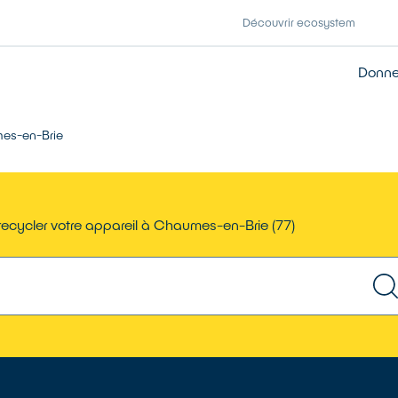
Découvrir ecosystem
Donner
es-en-Brie
recycler votre appareil à Chaumes-en-Brie (77)