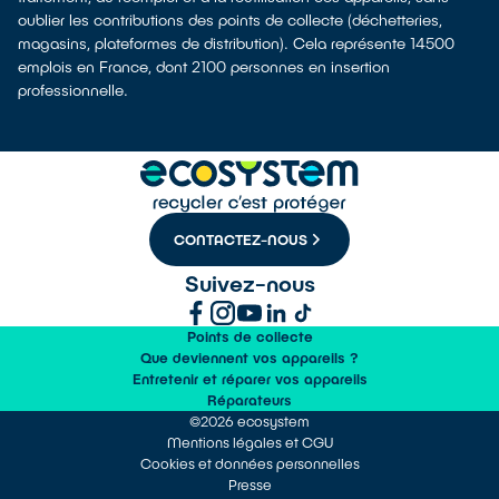
oublier les contributions des points de collecte (déchetteries,
magasins, plateformes de distribution). Cela représente 14500
emplois en France, dont 2100 personnes en insertion
professionnelle.
CONTACTEZ-NOUS
Suivez-nous
Points de collecte
Que deviennent vos appareils ?
Entretenir et réparer vos appareils
Réparateurs
©2026 ecosystem
Mentions légales et CGU
Cookies et données personnelles
Presse