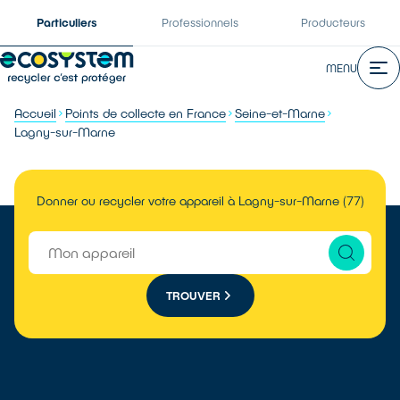
Particuliers
Professionnels
Producteurs
MENU
Accueil
Points de collecte en France
Seine-et-Marne
Lagny-sur-Marne
Donner ou recycler votre appareil à Lagny-sur-Marne (77)
TROUVER