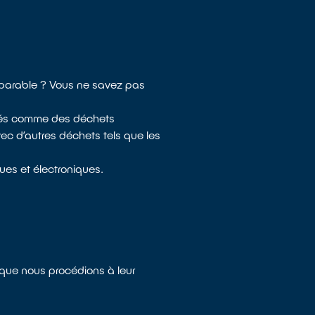
réparable ? Vous ne savez pas
dérés comme des déchets
ec d’autres déchets tels que les
ues et électroniques.
 que nous procédions à leur