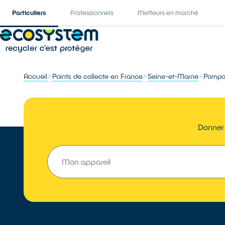
Particuliers
Professionnels
Metteurs en marché
Accueil
Points de collecte en France
Seine-et-Marne
Pompo
Donner 