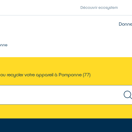
Découvrir ecosystem
Donner
nne
ou recycler votre appareil à Pomponne (77)