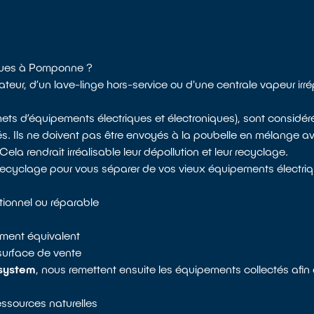
niques à Pomponne ?
ateur, d’un lave-linge hors-service ou d'une centrale vapeur ir
chets d’équipements électriques et électroniques), sont consi
és. Ils ne doivent pas être envoyés à la poubelle en mélange av
a rendrait irréalisable leur dépollution et leur recyclage.
recyclage pour vous séparer de vos vieux équipements électriq
tionnel ou réparable
pement équivalent
surface de vente
system
, nous remettent ensuite les équipements collectés afin
ressources naturelles