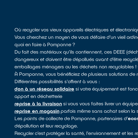
Où recycler vos vieux appareils électriques et électro
Vous cherchez un moyen de vous défaire d'un vieil ordin
quoi en faire à Pomponne ?
Du fait des matériaux qu’ils contiennent, ces DEEE (dé
dangereux et doivent être dépollués avant d’être recycl
emballages ménagers ou les déchets non recyclables ! Cel
À Pomponne, vous bénéficiez de plusieurs solutions de 
Différentes possibilités s'offrent à vous :
don à un réseau solidaire
si votre équipement est fonc
apport en déchetterie
reprise à la livraison
si vous vous faites livrer un équi
reprise en magasin
parfois même sans achat selon la 
Les points de collecte de Pomponne, partenaires d'
eco
dépollution et leur recyclage.
Recycler c’est protéger la santé, l'environnement et les 