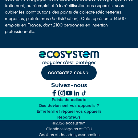
traitement, au réemploi et à la réutilisation des appareils, sans
oublier les contributions des points de collecte (déchetteries,
magasins, plateformes de distribution). Cela représente 14500
emplois en France, dont 2100 personnes en insertion
professionnelle.
CONTACTEZ-NOUS
Suivez-nous
Points de collecte
Que deviennent vos appareils ?
Entretenir et réparer vos appareils
Réparateurs
©2026 ecosystem
Mentions légales et CGU
Cookies et données personnelles