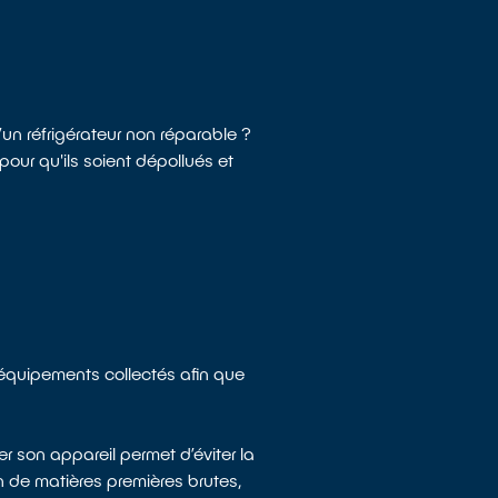
un réfrigérateur non réparable ?
ur qu'ils soient dépollués et
 équipements collectés afin que
r son appareil permet d’éviter la
n de matières premières brutes,