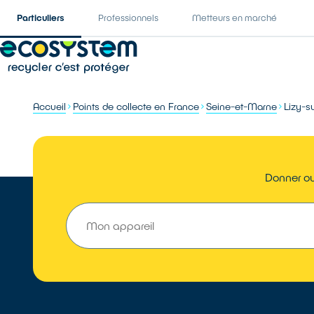
Particuliers
Professionnels
Metteurs en marché
Accueil
Points de collecte en France
Seine-et-Marne
Lizy-s
Donner ou