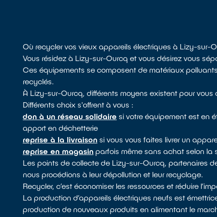
Où recycler vos vieux appareils électriques à Lizy-sur-
Vous résidez à Lizy-sur-Ourcq et vous désirez vous sépa
Ces équipements se composent de matériaux polluants, il
recyclés.
À Lizy-sur-Ourcq, différents moyens existent pour vous d
Différents choix s'offrent à vous :
don à un réseau solidaire
si votre équipement est en 
apport en déchetterie
reprise à la livraison
si vous vous faites livrer un appare
reprise en magasin
parfois même sans achat selon la 
Les points de collecte de Lizy-sur-Ourcq, partenaires 
nous procédions à leur dépollution et leur recyclage.
Recycler, c’est économiser les ressources et réduire l’i
La production d’appareils électriques neufs est émettric
production de nouveaux produits en alimentant le marché