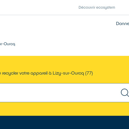
Découvrir ecosystem
Donner
ur-Ourcq
 recycler votre appareil à Lizy-sur-Ourcq (77)