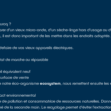
Ourcq ?
rer d'un vieux micro-onde, d’un sèche-linge hors d'usage ou d’
 est donc important de les mettre dans les endroits adaptés po
efaire de vos vieux appareils électriques.
état de marche ou réparable
il équivalent neuf
surface de vente
de notre éco-organisme
ecosystem
, nous remettent ensuite les
mpact environnemental
e de pollution et consommatrice de ressources naturelles. Donne
 de la seconde main. Le recyclage permet d'éviter l'extractio